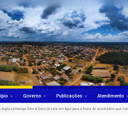
ípio
Governo
Publicações
Atendimento
 dupla sertaneja Gino & Geno já está em Apuí para a festa de aniversário que c