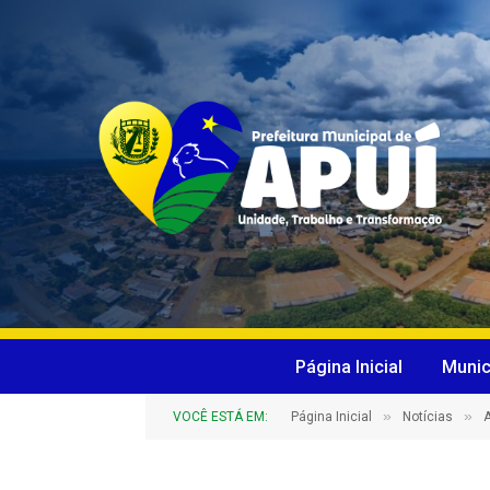
Página Inicial
Munic
»
»
VOCÊ ESTÁ EM:
Página Inicial
Notícias
A