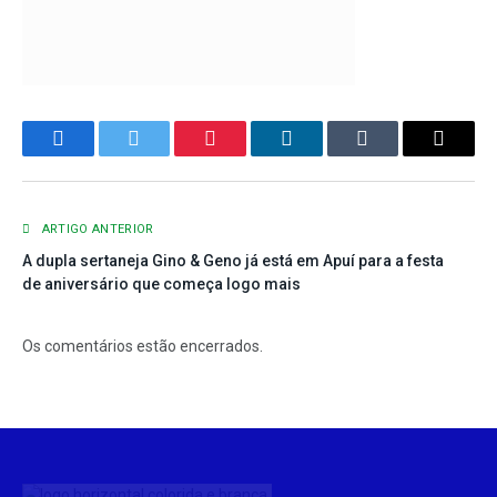
Facebook
Twitter
Pinterest
LinkedIn
Tumblr
E-
mail
ARTIGO ANTERIOR
A dupla sertaneja Gino & Geno já está em Apuí para a festa
de aniversário que começa logo mais
Os comentários estão encerrados.