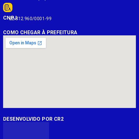
CNPJ:
22.812.960/0001-99
COMO CHEGAR À PREFEITURA
DESENVOLVIDO POR CR2