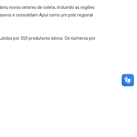
riu novos setores de coleta, incluindo as regiões
ressivos e consolidam Apuí como um polo regional
oduzidos por 350 produtores ativos. Os números por