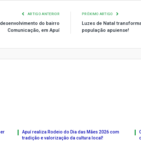
ARTIGO ANTERIOR
PRÓXIMO ARTIGO
desenvolvimento do bairro
Luzes de Natal transform
Comunicação, em Apuí
população apuiense!
ser
Apuí realiza Rodeio do Dia das Mães 2026 com
tradição e valorização da cultura local!