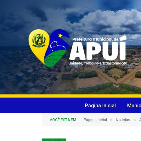
Página Inicial
Munic
»
»
VOCÊ ESTÁ EM:
Página Inicial
Notícias
A