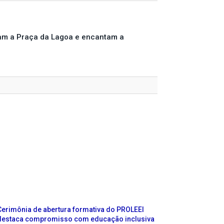
mail
am a Praça da Lagoa e encantam a
Cerimônia de abertura formativa do PROLEEI
destaca compromisso com educação inclusiva