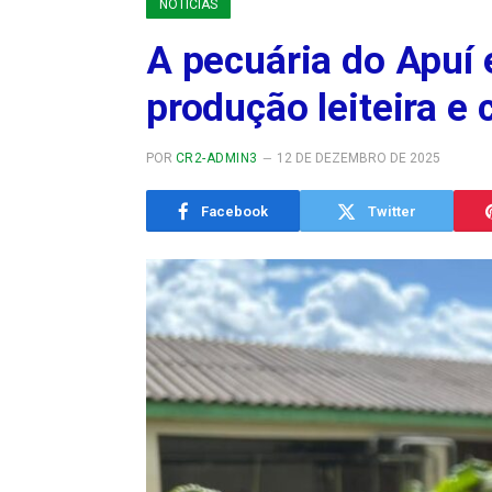
NOTÍCIAS
A pecuária do Apuí
produção leiteira e
POR
CR2-ADMIN3
12 DE DEZEMBRO DE 2025
Facebook
Twitter