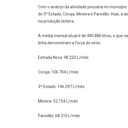
Com o avanço da atividade pecuária no município e
do 3º Estado, Coruja, Mineira e Paredão. Hoje, a
na produção leiteira.
A média mensal atual é de 485.886 litros, o que r
linha demonstram a força do setor:
Estrada Nova: 98.220 L/mês
Coruja: 106.704 L/mês
3º Estado: 146.297 L/mês
Mineira: 52.154 L/mês
Paredão: 68.310 L/mês