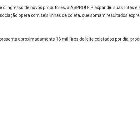
 o ingresso de novos produtores, a ASPROLEIP expandiu suas rotas e ab
 associação opera com seis linhas de coleta, que somam resultados exp
epresenta aproximadamente 16 mil litros de leite coletados por dia, pr