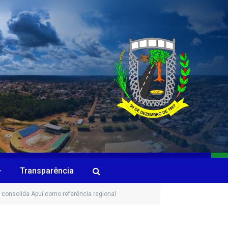
Transparência
 consolida Apuí como referência regional