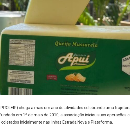
SPROLEIP) chega a mais um ano de atividades celebrando uma trajetór
. Fundada em 1º de maio de 2010, a associação iniciou suas operações 
, coletados inicialmente nas linhas Estrada Nova e Plataforma.