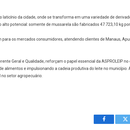
 ao laticínio da cidade, onde se transforma em uma variedade de deriva
 alto potencial: somente de mussarela são fabricados 47.723,10 kg po
para os mercados consumidores, atendendo clientes de Manaus, Apuí,
 Gerente Geral e Qualidade, reforçam o papel essencial da ASPROLEIP n
 de alimentos e impulsionando a cadeia produtiva do leite no municípi
 no setor agropecuário.
Facebook
Tw