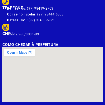
TELEFONE
Bombeiros:
(97) 98419-2703
Conselho Tutelar:
(97) 98444-6303
Defesa Civil:
(97) 98438-6926
CNPJ:
22.812.960/0001-99
COMO CHEGAR À PREFEITURA