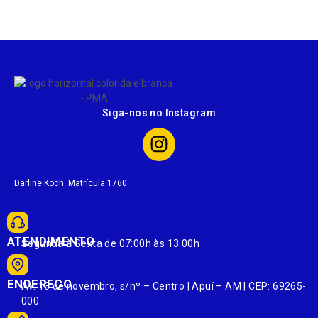
Siga-nos no Instagram
Darline Koch. Matrícula 1760
ATENDIMENTO
Segunda à Sexta de 07:00h às 13:00h
ENDEREÇO
Av. 13 de novembro, s/nº – Centro | Apuí – AM | CEP: 69265-
000