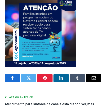
Facebook
Twitter
Pinterest
LinkedIn
Tumblr
E-
mail
ARTIGO ANTERIOR
Atendimento para sintonia de canais está disponível, mas