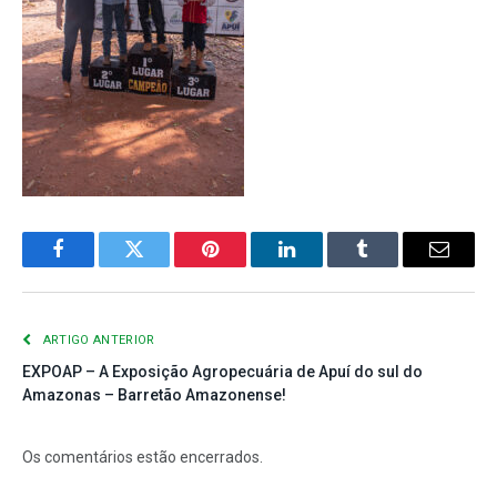
Facebook
Twitter
Pinterest
LinkedIn
Tumblr
E-
mail
ARTIGO ANTERIOR
EXPOAP – A Exposição Agropecuária de Apuí do sul do
Amazonas – Barretão Amazonense!
Os comentários estão encerrados.