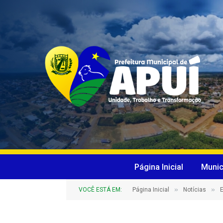
Página Inicial
Munic
»
»
VOCÊ ESTÁ EM:
Página Inicial
Notícias