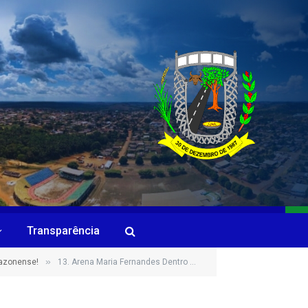
Transparência
»
mazonense!
13. Arena Maria Fernandes Dentro do Parque de Exposições