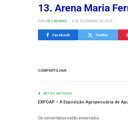
13. Arena Maria Fe
POR
CR2-ADMIN3
9 DE DEZEMBRO DE 2025
Facebook
Twitter
COMPARTILHAR.
ARTIGO ANTERIOR
EXPOAP – A Exposição Agropecuária de Apu
Os comentários estão encerrados.