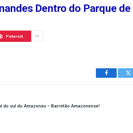
rnandes Dentro do Parque de
Pinterest
Facebook
Tw
í do sul do Amazonas – Barretão Amazonense!