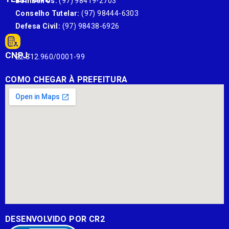
Bombeiros:
(97) 98419-2703
Conselho Tutelar:
(97) 98444-6303
Defesa Civil:
(97) 98438-6926
CNPJ:
22.812.960/0001-99
COMO CHEGAR À PREFEITURA
DESENVOLVIDO POR CR2