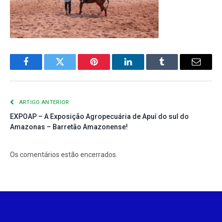
Facebook
Twitter
Pinterest
LinkedIn
Tumblr
E-
mail
ARTIGO ANTERIOR
EXPOAP – A Exposição Agropecuária de Apuí do sul do
Amazonas – Barretão Amazonense!
Os comentários estão encerrados.