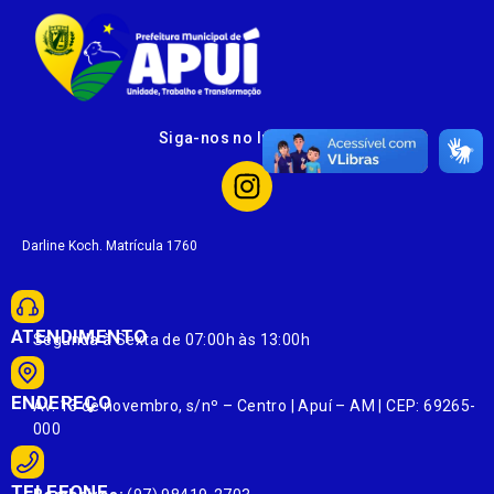
Siga-nos no Instagram
Darline Koch. Matrícula 1760
ATENDIMENTO
Segunda à Sexta de 07:00h às 13:00h
ENDEREÇO
Av. 13 de novembro, s/nº – Centro | Apuí – AM | CEP: 69265-
000
TELEFONE