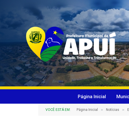
Página Inicial
Munic
»
»
VOCÊ ESTÁ EM:
Página Inicial
Notícias