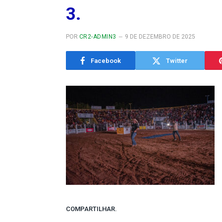
3.
POR
CR2-ADMIN3
9 DE DEZEMBRO DE 2025
Facebook
Twitter
COMPARTILHAR.