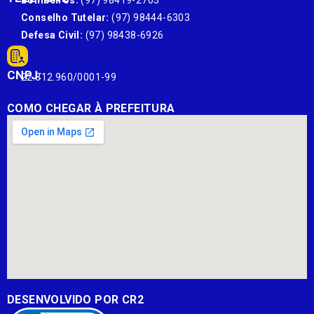
Bombeiros:
(97) 98419-2703
Conselho Tutelar:
(97) 98444-6303
Defesa Civil:
(97) 98438-6926
CNPJ:
22.812.960/0001-99
COMO CHEGAR À PREFEITURA
DESENVOLVIDO POR CR2