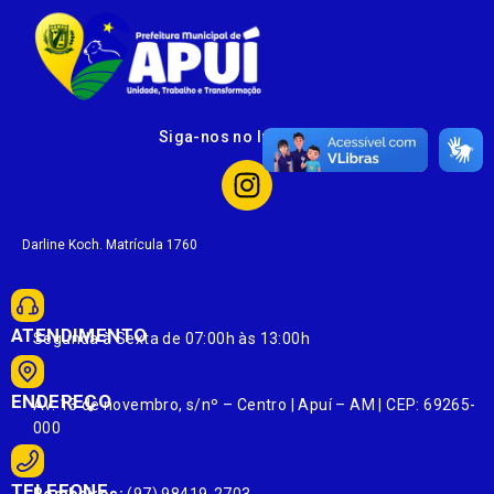
Siga-nos no Instagram
Darline Koch. Matrícula 1760
ATENDIMENTO
Segunda à Sexta de 07:00h às 13:00h
ENDEREÇO
Av. 13 de novembro, s/nº – Centro | Apuí – AM | CEP: 69265-
000
TELEFONE