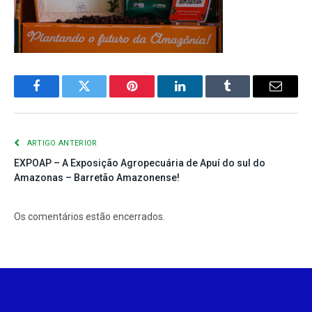
Facebook
Twitter
Pinterest
LinkedIn
Tumblr
E-
mail
ARTIGO ANTERIOR
EXPOAP – A Exposição Agropecuária de Apuí do sul do
Amazonas – Barretão Amazonense!
Os comentários estão encerrados.