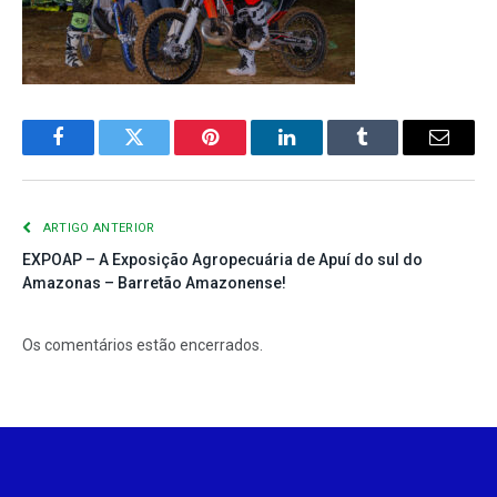
Facebook
Twitter
Pinterest
LinkedIn
Tumblr
E-
mail
ARTIGO ANTERIOR
EXPOAP – A Exposição Agropecuária de Apuí do sul do
Amazonas – Barretão Amazonense!
Os comentários estão encerrados.