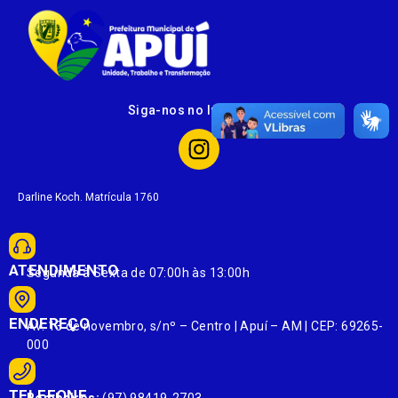
Siga-nos no Instagram
Darline Koch. Matrícula 1760
ATENDIMENTO
Segunda à Sexta de 07:00h às 13:00h
ENDEREÇO
Av. 13 de novembro, s/nº – Centro | Apuí – AM | CEP: 69265-
000
TELEFONE