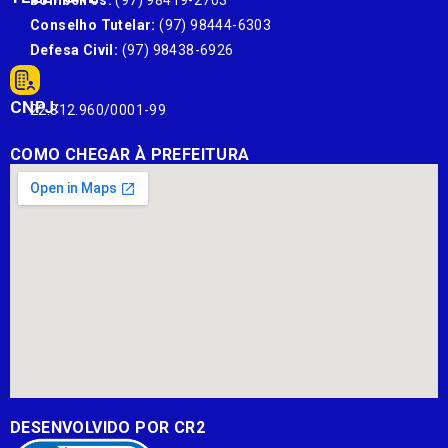
Bombeiros:
(97) 98419-2703
Conselho Tutelar:
(97) 98444-6303
Defesa Civil:
(97) 98438-6926
CNPJ:
22.812.960/0001-99
COMO CHEGAR À PREFEITURA
DESENVOLVIDO POR CR2