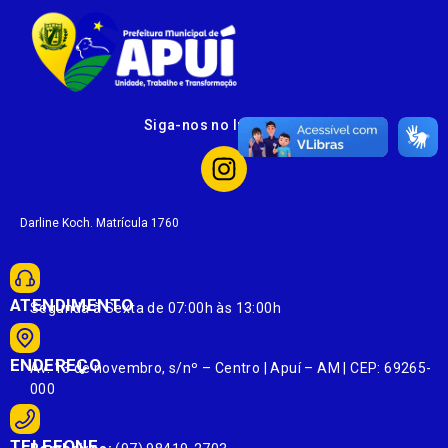
Siga-nos no Instagram
Darline Koch. Matrícula 1760
ATENDIMENTO
Segunda à Sexta de 07:00h às 13:00h
ENDEREÇO
Av. 13 de novembro, s/nº – Centro | Apuí – AM | CEP: 69265-
000
TELEFONE