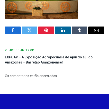
Facebook
Twitter
Pinterest
LinkedIn
Tumblr
E-
mail
ARTIGO ANTERIOR
EXPOAP – A Exposição Agropecuária de Apuí do sul do
Amazonas – Barretão Amazonense!
Os comentários estão encerrados.