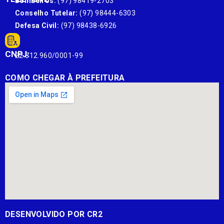
Bombeiros:
(97) 98419-2703
Conselho Tutelar:
(97) 98444-6303
Defesa Civil:
(97) 98438-6926
CNPJ:
22.812.960/0001-99
COMO CHEGAR À PREFEITURA
DESENVOLVIDO POR CR2