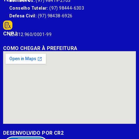
Bombeiros:
(97) 98419-2703
Conselho Tutelar:
(97) 98444-6303
Defesa Civil:
(97) 98438-6926
CNPJ:
22.812.960/0001-99
COMO CHEGAR À PREFEITURA
DESENVOLVIDO POR CR2