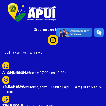
Siga-nos no Instagram
Darline Koch. Matrícula 1760
ATENDIMENTO
Segunda à Sexta de 07:00h às 13:00h
ENDEREÇO
Av. 13 de novembro, s/nº – Centro | Apuí – AM | CEP: 69265-
000
TELEFONE