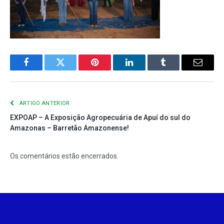
Facebook
Twitter
Pinterest
LinkedIn
Tumblr
E-
mail
ARTIGO ANTERIOR
EXPOAP – A Exposição Agropecuária de Apuí do sul do
Amazonas – Barretão Amazonense!
Os comentários estão encerrados.