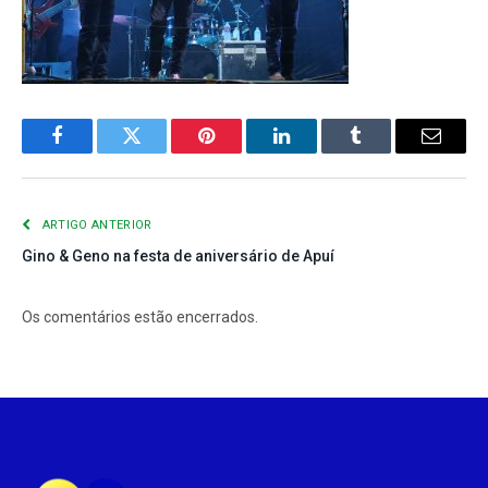
Facebook
Twitter
Pinterest
LinkedIn
Tumblr
E-
mail
ARTIGO ANTERIOR
Gino & Geno na festa de aniversário de Apuí
Os comentários estão encerrados.