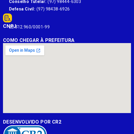
Conselho Tutelar:
(97) 98444-6303
Defesa Civil:
(97) 98438-6926
CNPJ:
22.812.960/0001-99
COMO CHEGAR À PREFEITURA
DESENVOLVIDO POR CR2