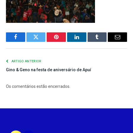
Facebook
Twitter
Pinterest
LinkedIn
Tumblr
E-
mail
ARTIGO ANTERIOR
Gino & Geno na festa de aniversário de Apuí
Os comentários estão encerrados.