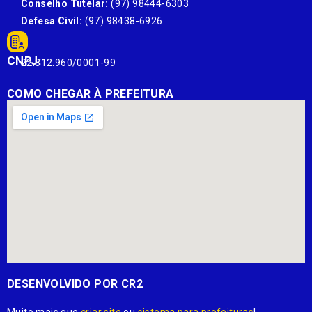
Conselho Tutelar:
(97) 98444-6303
Defesa Civil:
(97) 98438-6926
CNPJ:
22.812.960/0001-99
COMO CHEGAR À PREFEITURA
DESENVOLVIDO POR CR2