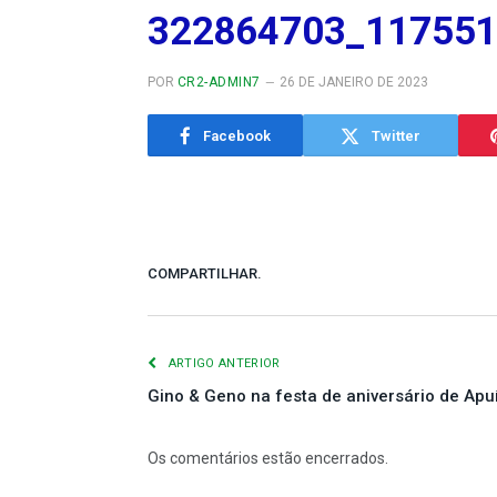
322864703_11755
POR
CR2-ADMIN7
26 DE JANEIRO DE 2023
Facebook
Twitter
COMPARTILHAR.
ARTIGO ANTERIOR
Gino & Geno na festa de aniversário de Apu
Os comentários estão encerrados.