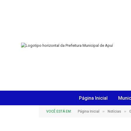
Página Inicial
Munic
»
»
VOCÊ ESTÁ EM:
Página Inicial
Notícias
G