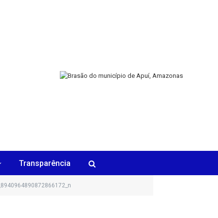
Transparência
_8940964890872866172_n