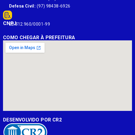
Defesa Civil:
(97) 98438-6926
CNPJ:
22.812.960/0001-99
COMO CHEGAR À PREFEITURA
DESENVOLVIDO POR CR2