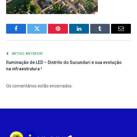
Facebook
Twitter
Pinterest
LinkedIn
Tumblr
E-
mail
ARTIGO ANTERIOR
Iluminação de LED – Distrito do Sucunduri e sua evolução
na infraestrutura !
Os comentários estão encerrados.