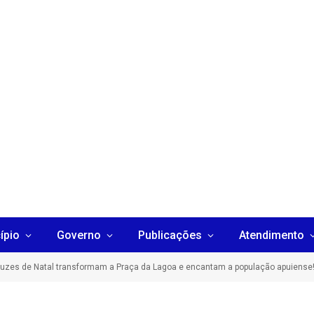
ípio
Governo
Publicações
Atendimento
uzes de Natal transformam a Praça da Lagoa e encantam a população apuiense