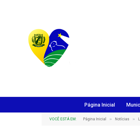
Página Inicial
Munic
»
»
VOCÊ ESTÁ EM:
Página Inicial
Notícias
L