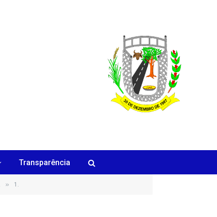
Transparência
»
!
1.