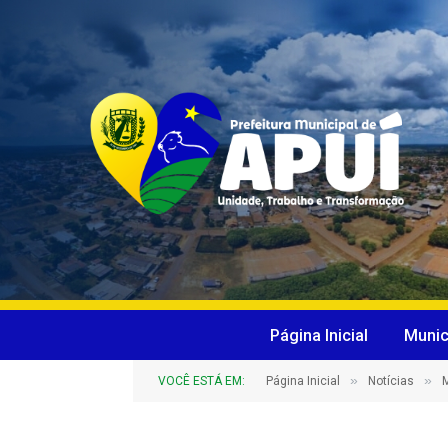
Página Inicial
Munic
»
»
VOCÊ ESTÁ EM:
Página Inicial
Notícias
M