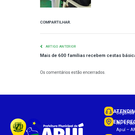
COMPARTILHAR.
ARTIGO ANTERIOR
Mais de 600 famílias recebem cestas básic
Os comentários estão encerrados.
ATENDI
Segunda 
ENDERE
Av. 13 de
Apuí – A