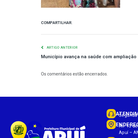
COMPARTILHAR.
ARTIGO ANTERIOR
Município avança na saúde com ampliação 
Os comentários estão encerrados.
ATENDI
Segunda 
ENDERE
Av. 13 de
Apuí – A