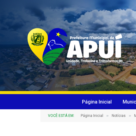
Página Inicial
Munic
»
»
VOCÊ ESTÁ EM:
Página Inicial
Notícias
M