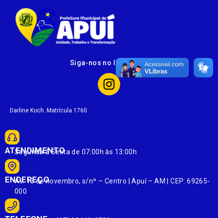
Siga-nos no Instagram
Darline Koch. Matrícula 1760
ATENDIMENTO
Segunda à Sexta de 07:00h às 13:00h
ENDEREÇO
Av. 13 de novembro, s/nº – Centro | Apuí – AM | CEP: 69265-
000