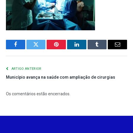
Facebook
Twitter
Pinterest
LinkedIn
Tumblr
E-
mail
ARTIGO ANTERIOR
Município avança na saúde com ampliação de cirurgias
Os comentários estão encerrados.