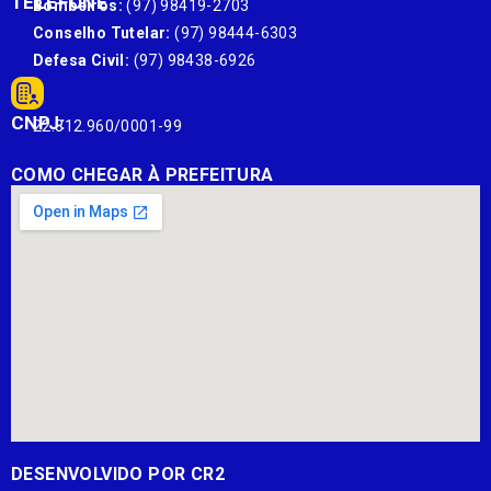
TELEFONE
Bombeiros:
(97) 98419-2703
Conselho Tutelar:
(97) 98444-6303
Defesa Civil:
(97) 98438-6926
CNPJ:
22.812.960/0001-99
COMO CHEGAR À PREFEITURA
DESENVOLVIDO POR CR2