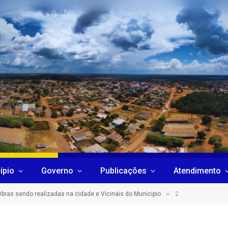
ípio
Governo
Publicações
Atendimento
»
bras sendo realizadas na cidade e Vicinais do Municipio
2