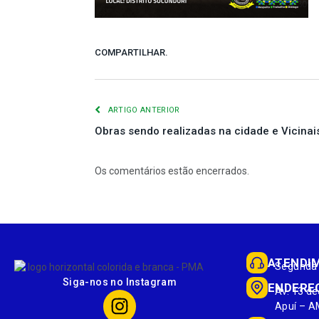
COMPARTILHAR.
ARTIGO ANTERIOR
Obras sendo realizadas na cidade e Vicinai
Os comentários estão encerrados.
ATENDI
Segunda 
Siga-nos no Instagram
ENDERE
Av. 13 de
Apuí – A