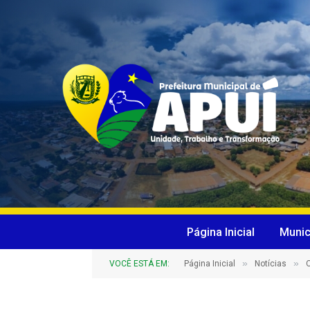
Página Inicial
Munic
»
»
VOCÊ ESTÁ EM:
Página Inicial
Notícias
O