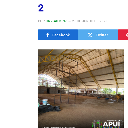
2
POR
CR2-ADMIN7
21 DE JUNHO DE 2023
Facebook
Twitter