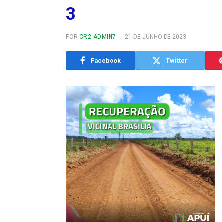
3
POR
CR2-ADMIN7
21 DE JUNHO DE 2023
Facebook
Twitter