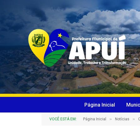
Página Inicial
Munic
»
»
VOCÊ ESTÁ EM:
Página Inicial
Notícias
O