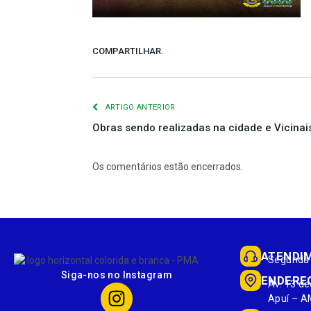
COMPARTILHAR.
ARTIGO ANTERIOR
Obras sendo realizadas na cidade e Vicinai
Os comentários estão encerrados.
ATENDI
Segunda 
Siga-nos no Instagram
ENDERE
Av. 13 de
Apuí – A