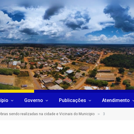
ípio
Governo
Publicações
Atendimento
»
bras sendo realizadas na cidade e Vicinais do Municipio
3