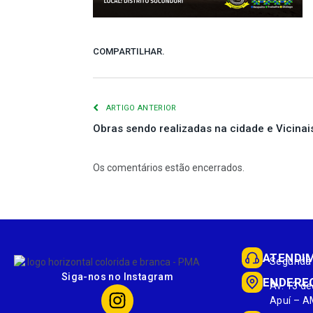
COMPARTILHAR.
ARTIGO ANTERIOR
Obras sendo realizadas na cidade e Vicinai
Os comentários estão encerrados.
ATENDI
Segunda 
Siga-nos no Instagram
ENDERE
Av. 13 de
Apuí – A