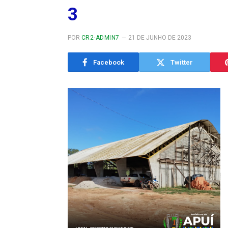
3
POR
CR2-ADMIN7
21 DE JUNHO DE 2023
Facebook
Twitter