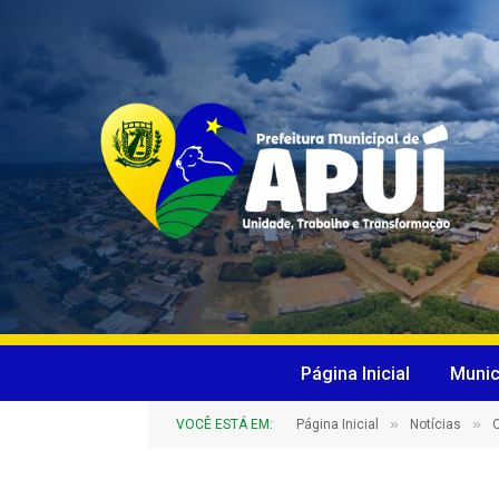
Página Inicial
Munic
»
»
VOCÊ ESTÁ EM:
Página Inicial
Notícias
O