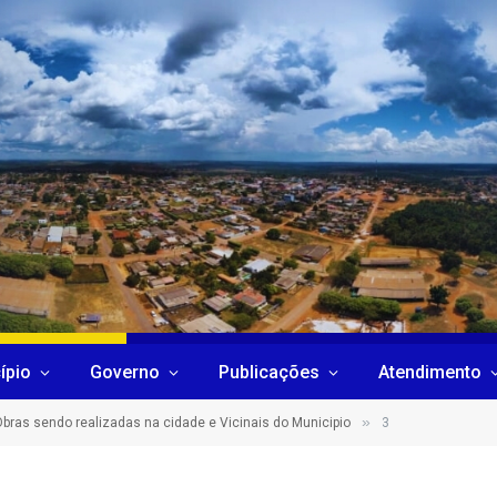
ípio
Governo
Publicações
Atendimento
»
bras sendo realizadas na cidade e Vicinais do Municipio
3