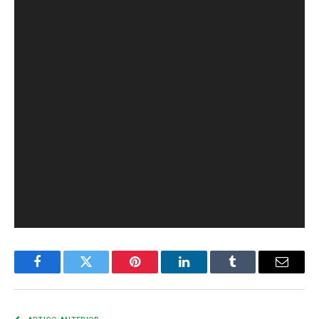
Facebook
Twitter
Pinterest
LinkedIn
Tumblr
E-
mail