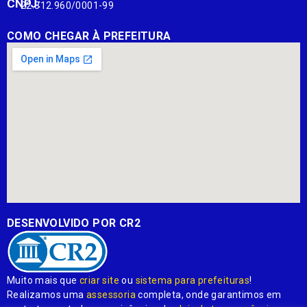
CNPJ:
22.812.960/0001-99
COMO CHEGAR À PREFEITURA
DESENVOLVIDO POR CR2
Muito mais que
criar site
ou
sistema para prefeituras
!
Realizamos uma
assessoria
completa, onde garantimos em