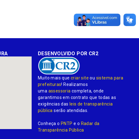
URA
DESENVOLVIDO POR CR2
Muito mais que
criar site
ou
sistema para
prefeituras
! Realizamos
uma
assessoria
completa, onde
garantimos em contrato que todas as
exigências das
leis de transparência
pública
serão atendidas.
Conheça o
PNTP
e o
Radar da
Transparência Pública