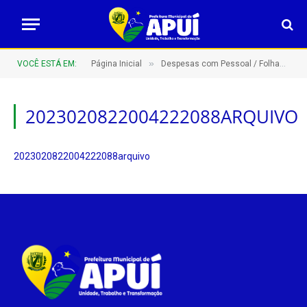
»
VOCÊ ESTÁ EM:
Página Inicial
Despesas com Pessoal / Folhas de Pagamento
2023020822004222088ARQUIVO
2023020822004222088arquivo