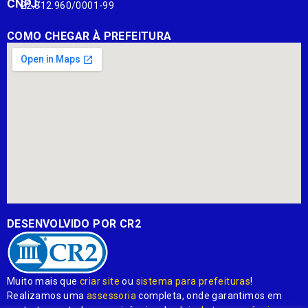
CNPJ:
22.812.960/0001-99
COMO CHEGAR À PREFEITURA
DESENVOLVIDO POR CR2
Muito mais que
criar site
ou
sistema para prefeituras
!
Realizamos uma
assessoria
completa, onde garantimos em