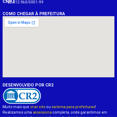
CNPJ:
22.812.960/0001-99
COMO CHEGAR À PREFEITURA
DESENVOLVIDO POR CR2
Muito mais que
criar site
ou
sistema para prefeituras
!
Realizamos uma
assessoria
completa, onde garantimos em