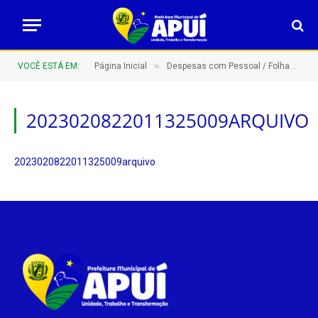
»
VOCÊ ESTÁ EM:
Página Inicial
Despesas com Pessoal / Folhas de Pagamento
2023020822011325009ARQUIVO
2023020822011325009arquivo