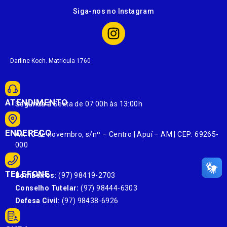
Siga-nos no Instagram
Darline Koch. Matrícula 1760
ATENDIMENTO
Segunda à Sexta de 07:00h às 13:00h
ENDEREÇO
Av. 13 de novembro, s/nº – Centro | Apuí – AM | CEP: 69265-
000
TELEFONE
Bombeiros:
(97) 98419-2703
Conselho Tutelar:
(97) 98444-6303
Defesa Civil:
(97) 98438-6926