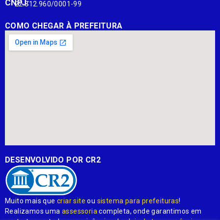
CNPJ:
22.812.960/0001-99
COMO CHEGAR À PREFEITURA
DESENVOLVIDO POR CR2
Muito mais que
criar site
ou
sistema para prefeituras
!
Realizamos uma
assessoria
completa, onde garantimos em