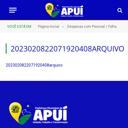
»
VOCÊ ESTÁ EM:
Página Inicial
Despesas com Pessoal / Folhas de Pagamento
2023020822071920408ARQUIVO
2023020822071920408arquivo