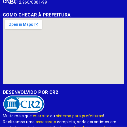
CNPJ:
22.812.960/0001-99
COMO CHEGAR À PREFEITURA
DESENVOLVIDO POR CR2
Muito mais que
criar site
ou
sistema para prefeituras
!
Realizamos uma
assessoria
completa, onde garantimos em