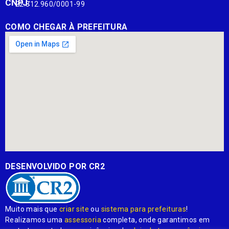
CNPJ:
22.812.960/0001-99
COMO CHEGAR À PREFEITURA
DESENVOLVIDO POR CR2
Muito mais que
criar site
ou
sistema para prefeituras
!
Realizamos uma
assessoria
completa, onde garantimos em