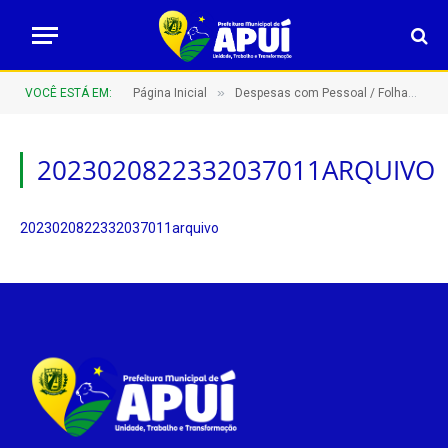
»
VOCÊ ESTÁ EM:
Página Inicial
Despesas com Pessoal / Folhas de Pagamento
2023020822332037011ARQUIVO
2023020822332037011arquivo