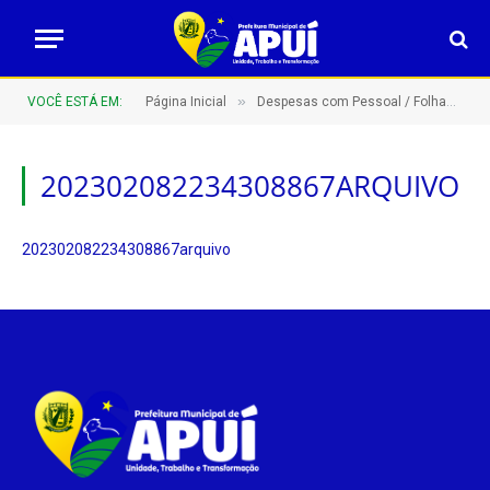
»
VOCÊ ESTÁ EM:
Página Inicial
Despesas com Pessoal / Folhas de Pagamento
202302082234308867ARQUIVO
202302082234308867arquivo