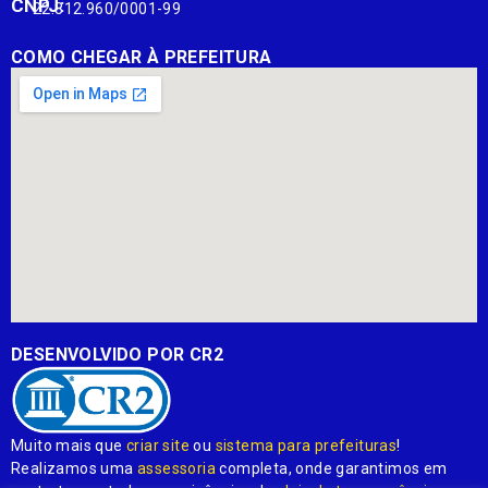
CNPJ:
22.812.960/0001-99
COMO CHEGAR À PREFEITURA
DESENVOLVIDO POR CR2
Muito mais que
criar site
ou
sistema para prefeituras
!
Realizamos uma
assessoria
completa, onde garantimos em