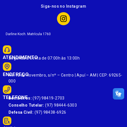
Siga-nos no Instagram
Darline Koch. Matrícula 1760
ATENDIMENTO
Segunda à Sexta de 07:00h às 13:00h
ENDEREÇO
Av. 13 de novembro, s/nº – Centro | Apuí – AM | CEP: 69265-
000
TELEFONE
Bombeiros:
(97) 98419-2703
Conselho Tutelar:
(97) 98444-6303
Defesa Civil:
(97) 98438-6926