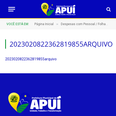
»
VOCÊ ESTÁ EM:
Página Inicial
Despesas com Pessoal / Folhas de Pagamento
2023020822362819855ARQUIVO
2023020822362819855arquivo