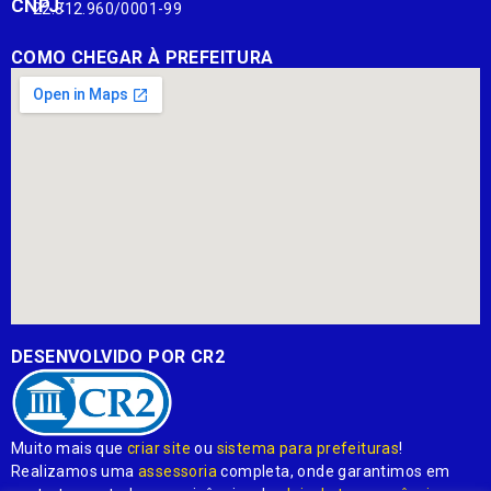
CNPJ:
22.812.960/0001-99
COMO CHEGAR À PREFEITURA
DESENVOLVIDO POR CR2
Muito mais que
criar site
ou
sistema para prefeituras
!
Realizamos uma
assessoria
completa, onde garantimos em