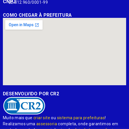
CNPJ:
22.812.960/0001-99
COMO CHEGAR À PREFEITURA
DESENVOLVIDO POR CR2
Muito mais que
criar site
ou
sistema para prefeituras
!
Realizamos uma
assessoria
completa, onde garantimos em