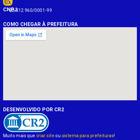
CNPJ:
22.812.960/0001-99
COMO CHEGAR À PREFEITURA
DESENVOLVIDO POR CR2
Muito mais que
criar site
ou
sistema para prefeituras
!