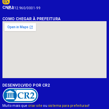
CNPJ:
22.812.960/0001-99
COMO CHEGAR À PREFEITURA
DESENVOLVIDO POR CR2
Muito mais que
criar site
ou
sistema para prefeituras
!