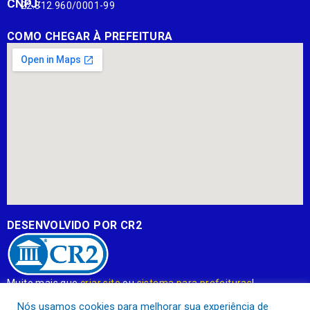
CNPJ:
22.812.960/0001-99
COMO CHEGAR À PREFEITURA
DESENVOLVIDO POR CR2
Muito mais que
criar site
ou
sistema para prefeituras
!
Realizamos uma
assessoria
completa, onde garantimos em
Nós usamos cookies para melhorar sua experiência de