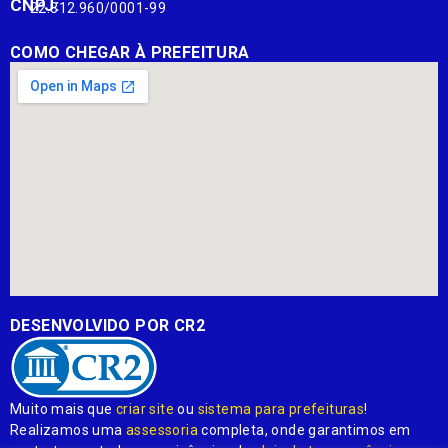
CNPJ:
22.812.960/0001-99
COMO CHEGAR À PREFEITURA
DESENVOLVIDO POR CR2
Muito mais que
criar site
ou
sistema para prefeituras
!
Realizamos uma
assessoria
completa, onde garantimos em