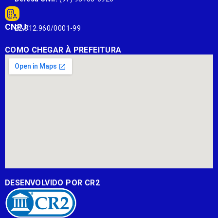
CNPJ:
22.812.960/0001-99
COMO CHEGAR À PREFEITURA
DESENVOLVIDO POR CR2