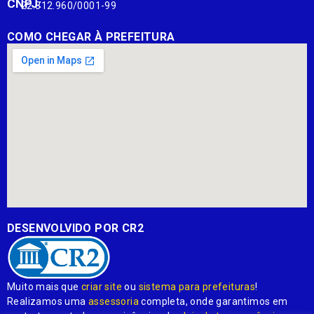
CNPJ:
22.812.960/0001-99
COMO CHEGAR À PREFEITURA
DESENVOLVIDO POR CR2
Muito mais que
criar site
ou
sistema para prefeituras
!
Realizamos uma
assessoria
completa, onde garantimos em