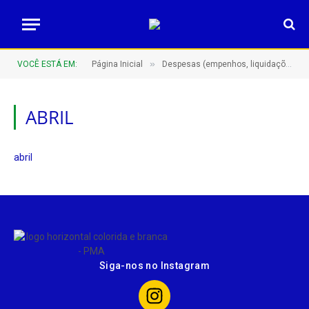
»
VOCÊ ESTÁ EM:
Página Inicial
Despesas (empenhos, liquidações e pagamentos)
ABRIL
abril
Siga-nos no Instagram