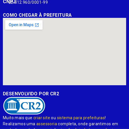
CNPJ:
22.812.960/0001-99
COMO CHEGAR À PREFEITURA
DESENVOLVIDO POR CR2
Muito mais que
criar site
ou
sistema para prefeituras
!
Realizamos uma
assessoria
completa, onde garantimos em