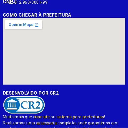
CNPJ:
22.812.960/0001-99
COMO CHEGAR À PREFEITURA
DESENVOLVIDO POR CR2
Muito mais que
criar site
ou
sistema para prefeituras
!
Realizamos uma
assessoria
completa, onde garantimos em