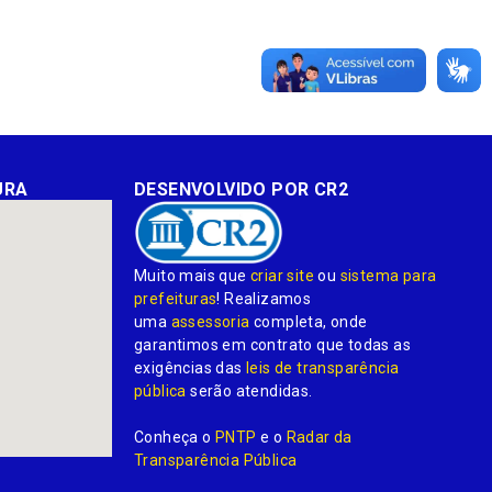
URA
DESENVOLVIDO POR CR2
Muito mais que
criar site
ou
sistema para
prefeituras
! Realizamos
uma
assessoria
completa, onde
garantimos em contrato que todas as
exigências das
leis de transparência
pública
serão atendidas.
Conheça o
PNTP
e o
Radar da
Transparência Pública