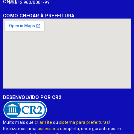
CNPJ:
22.812.960/0001-99
COMO CHEGAR À PREFEITURA
DESENVOLVIDO POR CR2
Muito mais que
criar site
ou
sistema para prefeituras
!
Realizamos uma
assessoria
completa, onde garantimos em