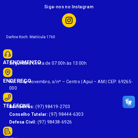
Siga-nos no Instagram
Darline Koch. Matrícula 1760
ATENDIMENTO
Segunda à Sexta de 07:00h às 13:00h
ENDEREÇO
Av. 13 de novembro, s/nº – Centro | Apuí – AM | CEP: 69265-
000
TELEFONE
Bombeiros:
(97) 98419-2703
Conselho Tutelar:
(97) 98444-6303
Defesa Civil:
(97) 98438-6926