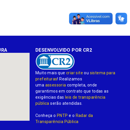
URA
DESENVOLVIDO POR CR2
Muito mais que
criar site
ou
sistema para
prefeituras
! Realizamos
uma
assessoria
completa, onde
garantimos em contrato que todas as
exigências das
leis de transparência
pública
serão atendidas.
Conheça o
PNTP
e o
Radar da
Transparência Pública