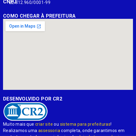
CNPJ:
22.812.960/0001-99
COMO CHEGAR À PREFEITURA
DESENVOLVIDO POR CR2
Muito mais que
criar site
ou
sistema para prefeituras
!
Realizamos uma
assessoria
completa, onde garantimos em