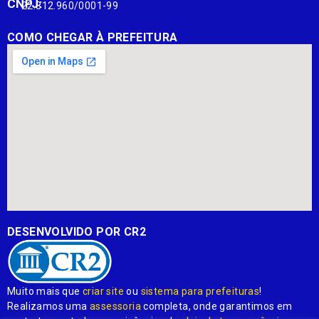
CNPJ:
22.812.960/0001-99
COMO CHEGAR À PREFEITURA
DESENVOLVIDO POR CR2
Muito mais que
criar site
ou
sistema para prefeituras
!
Realizamos uma
assessoria
completa, onde garantimos em