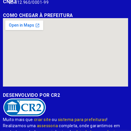
CNPJ:
22.812.960/0001-99
COMO CHEGAR À PREFEITURA
DESENVOLVIDO POR CR2
Muito mais que
criar site
ou
sistema para prefeituras
!
Realizamos uma
assessoria
completa, onde garantimos em